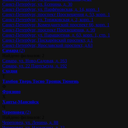
Санкт-Петербург, ул. Есенина, д. 30
Санкт-Петербург, ул. Парфёновская, д. 14, корп. 1
Санкт-Петербург, проспект Просвещения д. 53, корп. 1
Санкт-Петербург, ул. Торжковская д. 2, корп. 1
Санкт-Петербург, Комендантский проспект 66, корп. 1
Санкт-Петербург, проспект Просвещения, д. 99
Санкт-Петербург, ул. Парашютная, д. 63, корп. 1, стр. 1
Санкт-Петербург, Пискарёвский проспект, д.1
Санкт-Петербург, Ярославский проспект, д.63
Самара
(2)
Найдено филиалов: 2
Самара, ул. Ново-Садовая, д. 163
Самара, ул. 22 Партсъезда, д. 192
Сходня
Т
Тамбов
Тверь
Тосно
Троицк
Тюмень
Ф
Фрязино
Х
Ханты-Мансийск
Ч
Череповец
(2)
Найдено филиалов: 2
Череповец, ул. Ленина, д. 88
Череповец, ул. Наседкина, д. 22