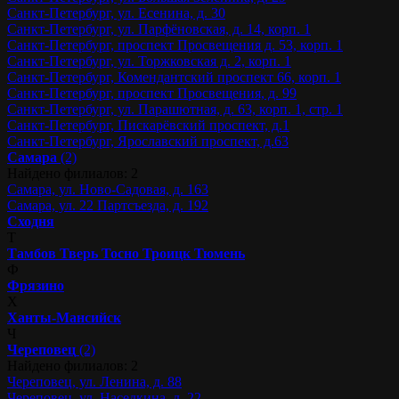
Санкт-Петербург, ул. Есенина, д. 30
Санкт-Петербург, ул. Парфёновская, д. 14, корп. 1
Санкт-Петербург, проспект Просвещения д. 53, корп. 1
Санкт-Петербург, ул. Торжковская д. 2, корп. 1
Санкт-Петербург, Комендантский проспект 66, корп. 1
Санкт-Петербург, проспект Просвещения, д. 99
Санкт-Петербург, ул. Парашютная, д. 63, корп. 1, стр. 1
Санкт-Петербург, Пискарёвский проспект, д.1
Санкт-Петербург, Ярославский проспект, д.63
Самара
(2)
Найдено филиалов: 2
Самара, ул. Ново-Садовая, д. 163
Самара, ул. 22 Партсъезда, д. 192
Сходня
Т
Тамбов
Тверь
Тосно
Троицк
Тюмень
Ф
Фрязино
Х
Ханты-Мансийск
Ч
Череповец
(2)
Найдено филиалов: 2
Череповец, ул. Ленина, д. 88
Череповец, ул. Наседкина, д. 22