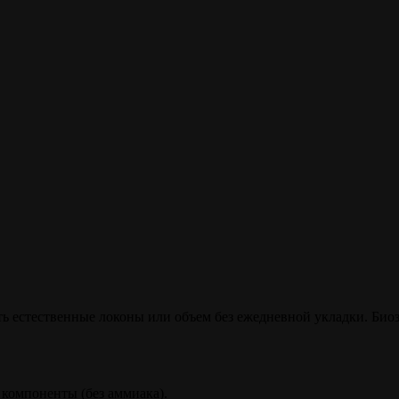
ть естественные локоны или объем без ежедневной укладки. Био
 компоненты (без аммиака).